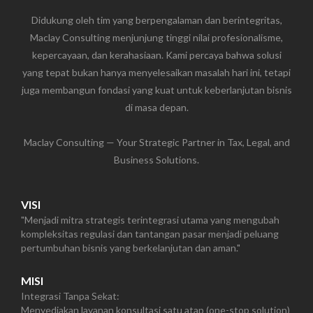
Didukung oleh tim yang berpengalaman dan berintegritas,
Maclay Consulting menjunjung tinggi nilai profesionalisme,
kepercayaan, dan kerahasiaan. Kami percaya bahwa solusi
yang tepat bukan hanya menyelesaikan masalah hari ini, tetapi
juga membangun fondasi yang kuat untuk keberlanjutan bisnis
di masa depan.
Maclay Consulting — Your Strategic Partner in Tax, Legal, and
Business Solutions.
VISI
"Menjadi mitra strategis terintegrasi utama yang mengubah
kompleksitas regulasi dan tantangan pasar menjadi peluang
pertumbuhan bisnis yang berkelanjutan dan aman."
MISI
Integrasi Tanpa Sekat:
Menyediakan layanan konsultasi satu atap (one-stop solution)