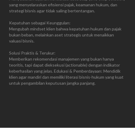
yang menyelaraskan efisiensi pajak, keamanan hukum, dan
strategi bisnis agar tidak saling bertentangan.
Kepatuhan sebagai Keunggulan:
Mengubah mindset klien bahwa kepatuhan hukum dan pajak
bukan beban, melainkan aset strategis untuk menaikkan
valuasi bisnis.
Solusi Praktis & Terukur:
Memberikan rekomendasi manajemen yang bukan hanya
teoritis, tapi dapat dieksekusi (actionable) dengan indikator
keberhasilan yang jelas. Edukasi & Pemberdayaan: Mendidik
klien agar mandiri dan memiliki literasi bisnis-hukum yang kuat
untuk pengambilan keputusan jangka panjang.