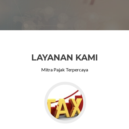
LAYANAN KAMI
Mitra Pajak Terpercaya
Go
to
Konsultasi
Perpajakan