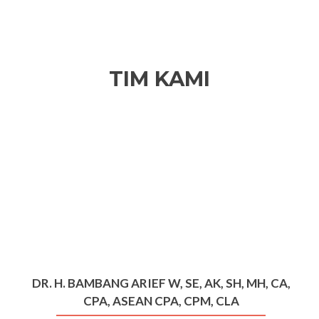
TIM KAMI
DR. H. BAMBANG ARIEF W, SE, AK, SH, MH, CA,
CPA, ASEAN CPA, CPM, CLA