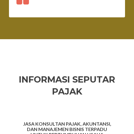
INFORMASI SEPUTAR
PAJAK
Previous
Ne
JASA KONSULTAN PAJAK, AKUNTANSI,
DAN MANAJEMEN BISNIS TERPADU