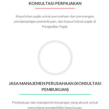
KONSULTASI PERPAJAKAN
Kepatuhan pajak untuk perusahaan dan perorangan,
pendampingan pemeriksaan, dan kuasa hukum pajak di
Pengadilan Pajak.
Go
to
Jasa
Manajemen
Perusahaan
(Konsultasi
Pembukuan)
JASA MANAJEMEN PERUSAHAAN (KONSULTASI
PEMBUKUAN)
Pembukuan dan manajemen keuangan yang akurat untuk
menunjang pengambilan keputusan.