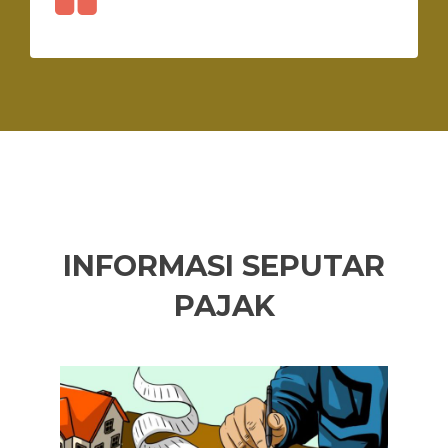
INFORMASI SEPUTAR
PAJAK
Previous
Ne