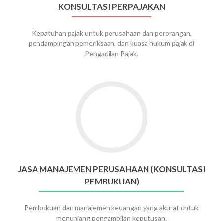
KONSULTASI PERPAJAKAN
Kepatuhan pajak untuk perusahaan dan perorangan,
pendampingan pemeriksaan, dan kuasa hukum pajak di
Pengadilan Pajak.
Go
to
Jasa
Manajemen
Perusahaan
(Konsultasi
Pembukuan)
JASA MANAJEMEN PERUSAHAAN (KONSULTASI
PEMBUKUAN)
Pembukuan dan manajemen keuangan yang akurat untuk
menunjang pengambilan keputusan.