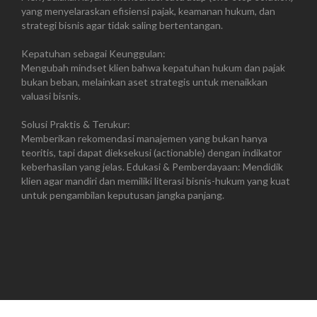
yang menyelaraskan efisiensi pajak, keamanan hukum, dan
strategi bisnis agar tidak saling bertentangan.
Kepatuhan sebagai Keunggulan:
Mengubah mindset klien bahwa kepatuhan hukum dan pajak
bukan beban, melainkan aset strategis untuk menaikkan
valuasi bisnis.
Solusi Praktis & Terukur:
Memberikan rekomendasi manajemen yang bukan hanya
teoritis, tapi dapat dieksekusi (actionable) dengan indikator
keberhasilan yang jelas. Edukasi & Pemberdayaan: Mendidik
klien agar mandiri dan memiliki literasi bisnis-hukum yang kuat
untuk pengambilan keputusan jangka panjang.