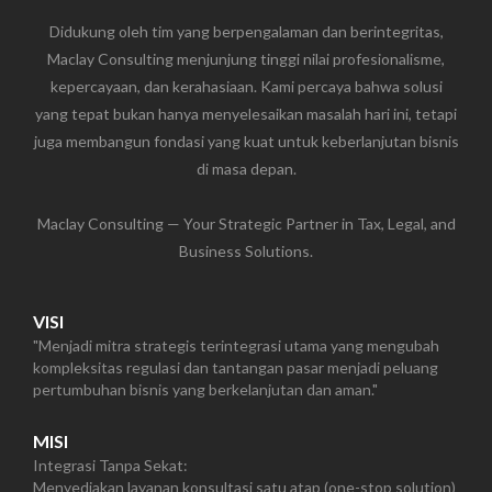
Didukung oleh tim yang berpengalaman dan berintegritas,
Maclay Consulting menjunjung tinggi nilai profesionalisme,
kepercayaan, dan kerahasiaan. Kami percaya bahwa solusi
yang tepat bukan hanya menyelesaikan masalah hari ini, tetapi
juga membangun fondasi yang kuat untuk keberlanjutan bisnis
di masa depan.
Maclay Consulting — Your Strategic Partner in Tax, Legal, and
Business Solutions.
VISI
"Menjadi mitra strategis terintegrasi utama yang mengubah
kompleksitas regulasi dan tantangan pasar menjadi peluang
pertumbuhan bisnis yang berkelanjutan dan aman."
MISI
Integrasi Tanpa Sekat:
Menyediakan layanan konsultasi satu atap (one-stop solution)