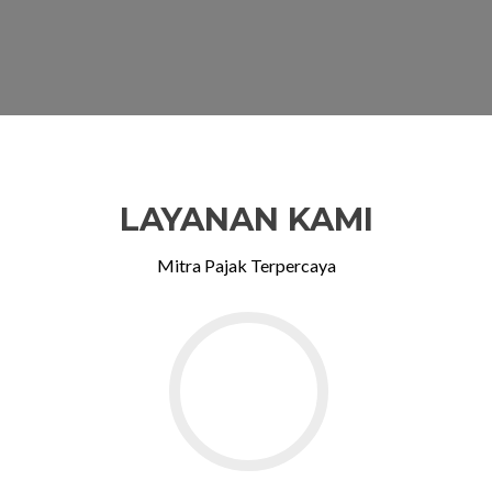
LAYANAN KAMI
Mitra Pajak Terpercaya
Go
to
Konsultasi
Perpajakan