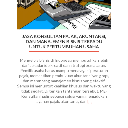
JASA KONSULTAN PAJAK, AKUNTANSI,
DAN MANAJEMEN BISNIS TERPADU
UNTUK PERTUMBUHAN USAHA
Mengelola bisnis di Indonesia membutuhkan lebih
dari sekadar ide kreatif dan strategi pemasaran.
Pemilik usaha harus mampu menavigasi peraturan
pajak, memastikan pembukuan akuntansi yang rapi,
dan merancang manajemen bisnis yang efektif.
Semua ini menuntut keahlian khusus dan waktu yang
tidak sedikit. Di tengah tantangan tersebut, ME-
Konsultan hadir sebagai solusi yang memadukan
Read
layanan pajak, akuntansi, dan
[…]
more
about
Jasa
Konsultan
Pajak,