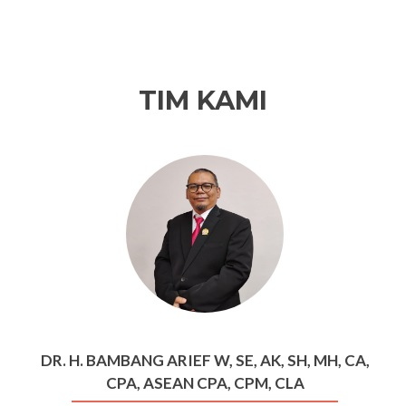
TIM KAMI
DR. H. BAMBANG ARIEF W, SE, AK, SH, MH, CA,
CPA, ASEAN CPA, CPM, CLA