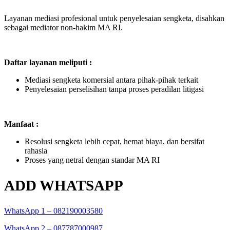
Layanan mediasi profesional untuk penyelesaian sengketa, disahkan
sebagai mediator non-hakim MA RI.
Daftar layanan meliputi :
Mediasi sengketa komersial antara pihak-pihak terkait
Penyelesaian perselisihan tanpa proses peradilan litigasi
Manfaat :
Resolusi sengketa lebih cepat, hemat biaya, dan bersifat
rahasia
Proses yang netral dengan standar MA RI
ADD WHATSAPP
WhatsApp 1 – 082190003580
WhatsApp 2 – 087787000987