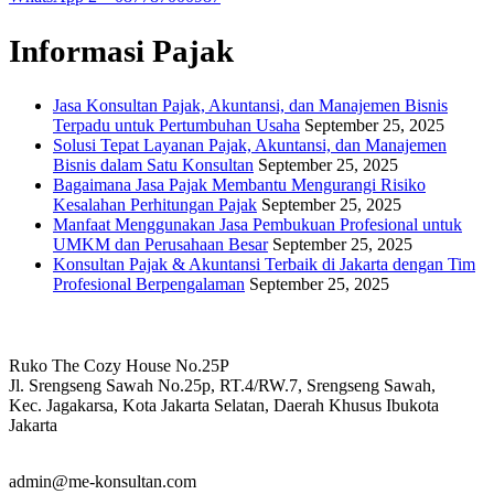
Informasi Pajak
Jasa Konsultan Pajak, Akuntansi, dan Manajemen Bisnis
Terpadu untuk Pertumbuhan Usaha
September 25, 2025
Solusi Tepat Layanan Pajak, Akuntansi, dan Manajemen
Bisnis dalam Satu Konsultan
September 25, 2025
Bagaimana Jasa Pajak Membantu Mengurangi Risiko
Kesalahan Perhitungan Pajak
September 25, 2025
Manfaat Menggunakan Jasa Pembukuan Profesional untuk
UMKM dan Perusahaan Besar
September 25, 2025
Konsultan Pajak & Akuntansi Terbaik di Jakarta dengan Tim
Profesional Berpengalaman
September 25, 2025
Ruko The Cozy House No.25P
Jl. Srengseng Sawah No.25p, RT.4/RW.7, Srengseng Sawah,
Kec. Jagakarsa, Kota Jakarta Selatan, Daerah Khusus Ibukota
Jakarta
admin@me-konsultan.com