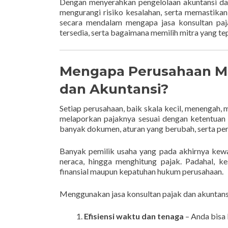
Dengan menyerahkan pengelolaan akuntansi da
mengurangi risiko kesalahan, serta memastika
secara mendalam mengapa jasa konsultan paja
tersedia, serta bagaimana memilih mitra yang 
Mengapa Perusahaan M
dan Akuntansi?
Setiap perusahaan, baik skala kecil, menengah
melaporkan pajaknya sesuai dengan ketentuan y
banyak dokumen, aturan yang berubah, serta per
Banyak pemilik usaha yang pada akhirnya kewa
neraca, hingga menghitung pajak. Padahal, k
finansial maupun kepatuhan hukum perusahaan.
Menggunakan jasa konsultan pajak dan akuntansi
Efisiensi waktu dan tenaga
– Anda bisa 