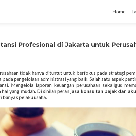
Skip to con
Home
L
tansi Profesional di Jakarta untuk Perusa
rusahaan tidak hanya dituntut untuk berfokus pada strategi pem
 pada pengelolaan administrasi yang baik. Salah satu aspek penti
tansi. Mengelola laporan keuangan perusahaan sekaligus mem
 hal yang mudah. Di sinilah peran
jasa konsultan pajak dan aku
gi banyak pelaku usaha.