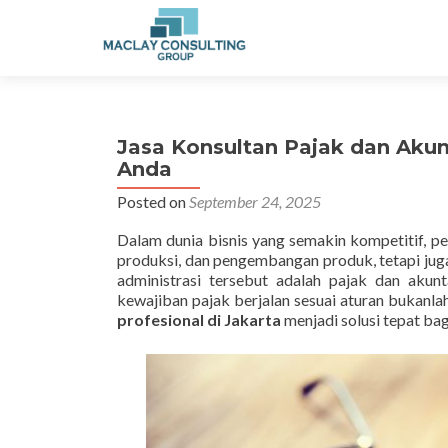
Jasa Konsultan Pajak dan Akun
Anda
Posted on
September 24, 2025
Dalam dunia bisnis yang semakin kompetitif, pe
produksi, dan pengembangan produk, tetapi juga
administrasi tersebut adalah pajak dan akun
kewajiban pajak berjalan sesuai aturan bukanlah
profesional di Jakarta
menjadi solusi tepat ba