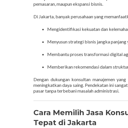
pemasaran, maupun ekspansi bisnis.
Di Jakarta, banyak perusahaan yang memanfaatk
Mengidentifikasi kekuatan dan kelemahan
Menyusun strategi bisnis jangka panjang y
Membantu proses transformasi digital aga
Memberikan rekomendasi dalam struktur o
Dengan dukungan konsultan manajemen yang p
meningkatkan daya saing. Pendekatan ini sangat
pasar tanpa terbebani masalah administrasi.
Cara Memilih Jasa Kons
Tepat di Jakarta