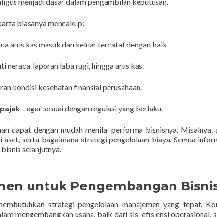
aligus menjadi dasar dalam pengambilan keputusan.
akarta biasanya mencakup:
ua arus kas masuk dan keluar tercatat dengan baik.
ti neraca, laporan laba rugi, hingga arus kas.
n kondisi kesehatan finansial perusahaan.
 pajak
– agar sesuai dengan regulasi yang berlaku.
an dapat dengan mudah menilai performa bisnisnya. Misalnya,
aset, serta bagaimana strategi pengelolaan biaya. Semua inform
isnis selanjutnya.
emen untuk Pengembangan Bisni
 membutuhkan strategi pengelolaan manajemen yang tepat. Ko
m mengembangkan usaha, baik dari sisi efisiensi operasional, s