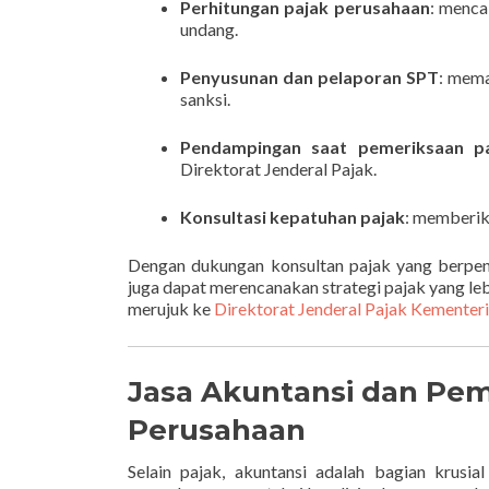
Perhitungan pajak perusahaan
: menca
undang.
Penyusunan dan pelaporan SPT
: mema
sanksi.
Pendampingan saat pemeriksaan p
Direktorat Jenderal Pajak.
Konsultasi kepatuhan pajak
: memberik
Dengan dukungan konsultan pajak yang berpen
juga dapat merencanakan strategi pajak yang lebi
merujuk ke
Direktorat Jenderal Pajak Kementer
Jasa Akuntansi dan Pe
Perusahaan
Selain pajak, akuntansi adalah bagian krus