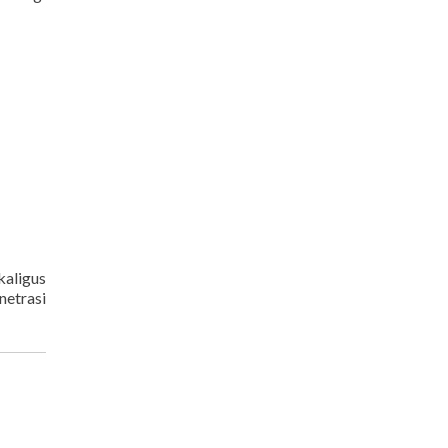
aligus
netrasi