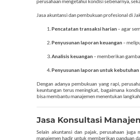
perusahaan mengetahui kondisi sebenarnya, sek
Jasa akuntansi dan pembukuan profesional di J
Pencatatan transaksi harian
– agar sem
Penyusunan laporan keuangan
– melipu
Analisis keuangan
– memberikan gambara
Penyusunan laporan untuk kebutuhan
Dengan adanya pembukuan yang rapi, perusaha
keuntungan terus meningkat, bagaimana kondisi 
bisa membantu manajemen menentukan langkah b
Jasa Konsultasi Manaj
Selain akuntansi dan pajak, perusahaan juga
manajemen hadir untuk memberikan panduan dala