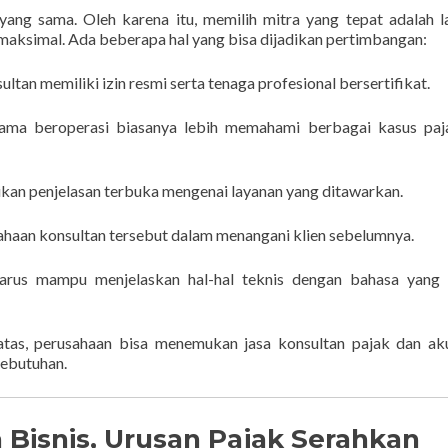
 yang sama. Oleh karena itu, memilih mitra yang tepat adalah 
aksimal. Ada beberapa hal yang bisa dijadikan pertimbangan:
ultan memiliki izin resmi serta tenaga profesional bersertifikat.
ama beroperasi biasanya lebih memahami berbagai kasus paj
ikan penjelasan terbuka mengenai layanan yang ditawarkan.
sahaan konsultan tersebut dalam menangani klien sebelumnya.
arus mampu menjelaskan hal-hal teknis dengan bahasa yang
tas, perusahaan bisa menemukan jasa konsultan pajak dan aku
kebutuhan.
 Bisnis, Urusan Pajak Serahkan