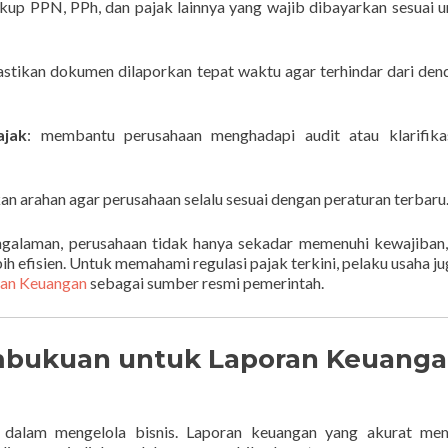
kup PPN, PPh, dan pajak lainnya yang wajib dibayarkan sesuai 
stikan dokumen dilaporkan tepat waktu agar terhindar dari den
ajak
: membantu perusahaan menghadapi audit atau klarifikas
an arahan agar perusahaan selalu sesuai dengan peraturan terbaru
galaman, perusahaan tidak hanya sekadar memenuhi kewajiban,
h efisien. Untuk memahami regulasi pajak terkini, pelaku usaha ju
ian Keuangan
sebagai sumber resmi pemerintah.
mbukuan untuk Laporan Keuang
ial dalam mengelola bisnis. Laporan keuangan yang akurat me