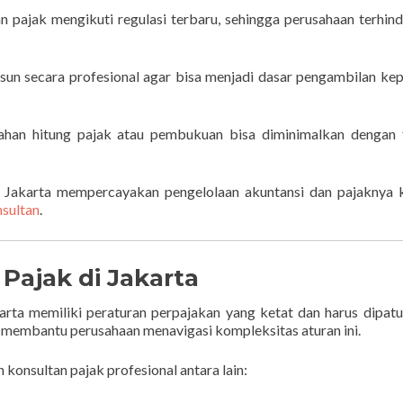
n pajak mengikuti regulasi terbaru, sehingga perusahaan terhind
sun secara profesional agar bisa menjadi dasar pengambilan ke
han hitung pajak atau pembukuan bisa diminimalkan dengan 
i Jakarta mempercayakan pengelolaan akuntansi dan pajaknya
sultan
.
Pajak di Jakarta
karta memiliki peraturan perpajakan yang ketat dan harus dipatu
k membantu perusahaan menavigasi kompleksitas aturan ini.
konsultan pajak profesional antara lain: