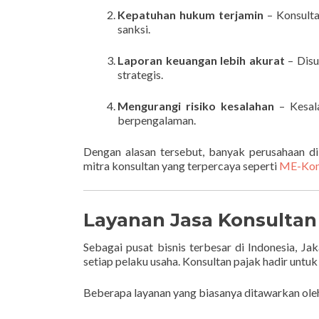
Kepatuhan hukum terjamin
– Konsulta
sanksi.
Laporan keuangan lebih akurat
– Disu
strategis.
Mengurangi risiko kesalahan
– Kesala
berpengalaman.
Dengan alasan tersebut, banyak perusahaan d
mitra konsultan yang terpercaya seperti
ME-Kon
Layanan Jasa Konsultan 
Sebagai pusat bisnis terbesar di Indonesia, Ja
setiap pelaku usaha. Konsultan pajak hadir untu
Beberapa layanan yang biasanya ditawarkan oleh 