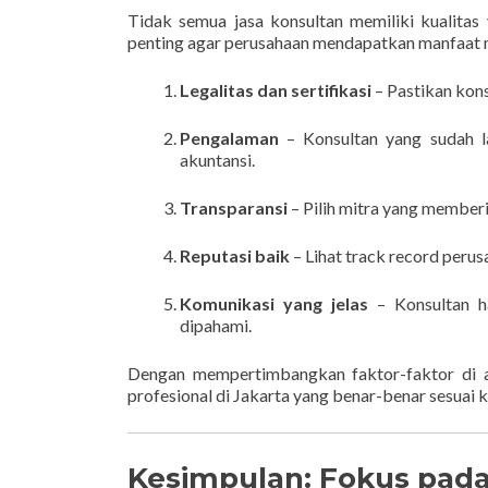
Tidak semua jasa konsultan memiliki kualitas
penting agar perusahaan mendapatkan manfaat m
Legalitas dan sertifikasi
– Pastikan kons
Pengalaman
– Konsultan yang sudah l
akuntansi.
Transparansi
– Pilih mitra yang member
Reputasi baik
– Lihat track record peru
Komunikasi yang jelas
– Konsultan h
dipahami.
Dengan mempertimbangkan faktor-faktor di a
profesional di Jakarta yang benar-benar sesuai 
Kesimpulan: Fokus pada