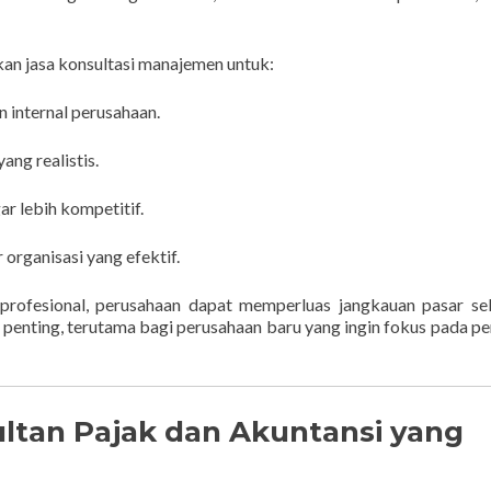
an jasa konsultasi manajemen untuk:
 internal perusahaan.
ang realistis.
r lebih kompetitif.
rganisasi yang efektif.
rofesional, perusahaan dapat memperluas jangkauan pasar sek
 penting, terutama bagi perusahaan baru yang ingin fokus pada pe
ultan Pajak dan Akuntansi yang