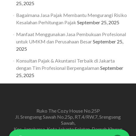
25, 2025
Bagaimana Jasa Pajak Membantu Mengurangi Risiko
Kesalahan Perhitungan Pajak
September 25, 2025
Manfaat Menggunakan Jasa Pembukuan Profesional
untuk UMKM dan Perusahaan Besar
September 25,
2025
Konsultan Pajak & Akuntansi Terbaik di Jakarta
dengan Tim Profesional Berpengalaman
September
25, 2025
Ruko The Cozy House No.25P
Jl. Srengseng Sawah No.25p, RT.4/RW.7, Srengseng
Sawah,
Kec. Jagakarsa, Kota Jakarta Selatan, Daerah Khusus
Ibukota Jakarta