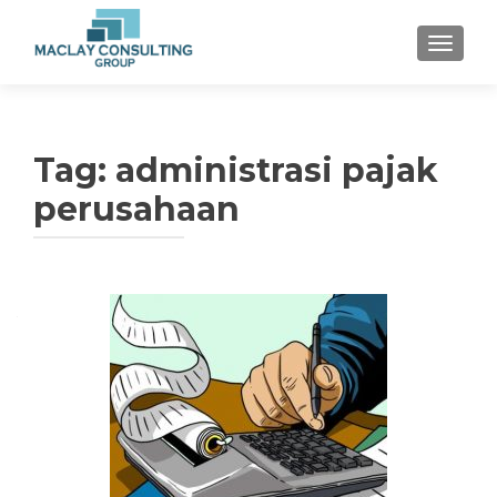
TOGGLE
Tag: administrasi pajak
perusahaan