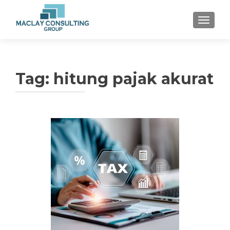
TOGGLE
Tag: hitung pajak akurat