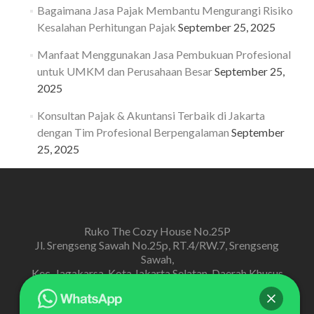
Bagaimana Jasa Pajak Membantu Mengurangi Risiko
Kesalahan Perhitungan Pajak
September 25, 2025
Manfaat Menggunakan Jasa Pembukuan Profesional
untuk UMKM dan Perusahaan Besar
September 25,
2025
Konsultan Pajak & Akuntansi Terbaik di Jakarta
dengan Tim Profesional Berpengalaman
September
25, 2025
Ruko The Cozy House No.25P
Jl. Srengseng Sawah No.25p, RT.4/RW.7, Srengseng
Sawah,
Kec. Jagakarsa, Kota Jakarta Selatan, Daerah Khusus
Ibukota Jakarta