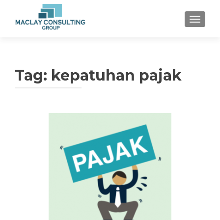
TOGGLE
Tag: kepatuhan pajak