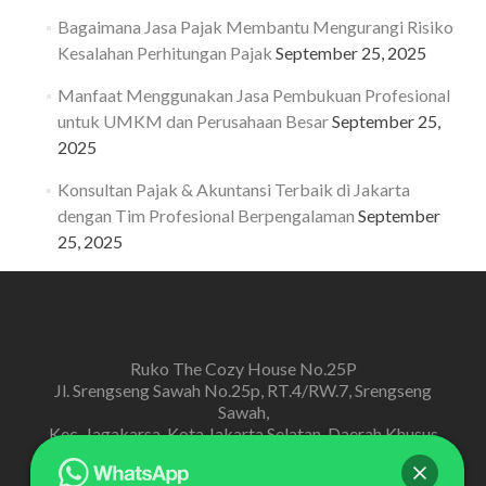
Bagaimana Jasa Pajak Membantu Mengurangi Risiko
Kesalahan Perhitungan Pajak
September 25, 2025
Manfaat Menggunakan Jasa Pembukuan Profesional
untuk UMKM dan Perusahaan Besar
September 25,
2025
Konsultan Pajak & Akuntansi Terbaik di Jakarta
dengan Tim Profesional Berpengalaman
September
25, 2025
Ruko The Cozy House No.25P
Jl. Srengseng Sawah No.25p, RT.4/RW.7, Srengseng
Sawah,
Kec. Jagakarsa, Kota Jakarta Selatan, Daerah Khusus
Ibukota Jakarta