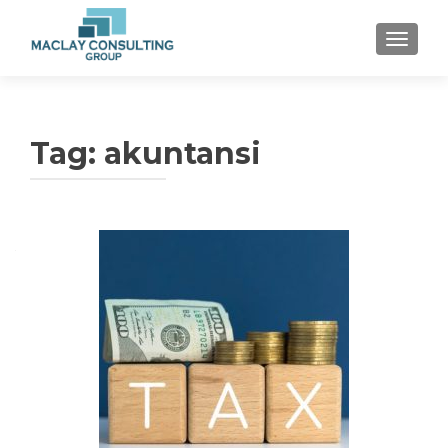
TOGGLE
Tag: akuntansi