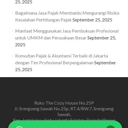
25, 2025
Bagaimana Jasa Pajak Membantu Mengurangi Risiko
Kesalahan Perhitungan Pajak
September 25, 2025
Manfaat Menggunakan Jasa Pembukuan Profesional
untuk UMKM dan Perusahaan Besar
September 25,
2025
Konsultan Pajak & Akuntansi Terbaik di Jakarta
dengan Tim Profesional Berpengalaman
September
25, 2025
Ruko The Cozy House No.25P
Jl. Srengseng Sawah No.25p, RT.4/RW.7, Srengseng
Sawah,
Kec. Jagakarsa, Kota Jakarta Selatan, Daerah Khusus
Ibukota Jakarta