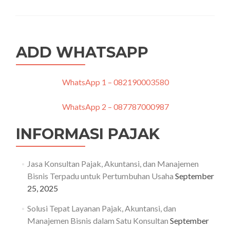
Konsultasi
Manajemen
untuk
Efisiensi
ADD WHATSAPP
dan
Pertumbuhan
Bisnis
Modern
WhatsApp 1 – 082190003580
WhatsApp 2 – 087787000987
INFORMASI PAJAK
Jasa Konsultan Pajak, Akuntansi, dan Manajemen
Bisnis Terpadu untuk Pertumbuhan Usaha
September
25, 2025
Solusi Tepat Layanan Pajak, Akuntansi, dan
Manajemen Bisnis dalam Satu Konsultan
September