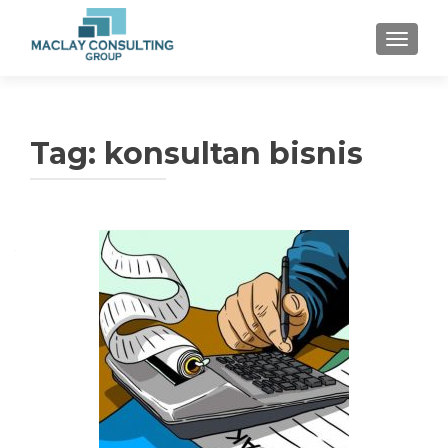
TOGGLE
Tag: konsultan bisnis