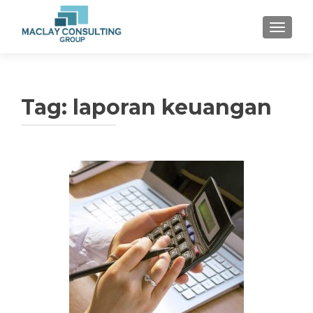
TOGGLE
Tag: laporan keuangan