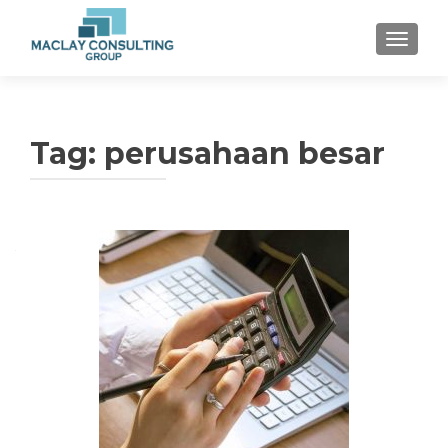
TOGGLE
Tag: perusahaan besar