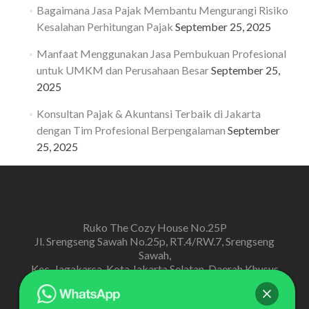
Bagaimana Jasa Pajak Membantu Mengurangi Risiko
Kesalahan Perhitungan Pajak
September 25, 2025
Manfaat Menggunakan Jasa Pembukuan Profesional
untuk UMKM dan Perusahaan Besar
September 25,
2025
Konsultan Pajak & Akuntansi Terbaik di Jakarta
dengan Tim Profesional Berpengalaman
September
25, 2025
Ruko The Cozy House No.25P
Jl. Srengseng Sawah No.25p, RT.4/RW.7, Srengseng
Sawah,
Kec. Jagakarsa, Kota Jakarta Selatan, Daerah Khusus
Ibukota Jakarta